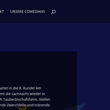
KT
UNSERE COMEDIANS
artet in die 8. Runde! Am
mt die Lachnacht wieder in
ch Tauberbischofsheim. Stellen
ende Zwerchfelle und tränende