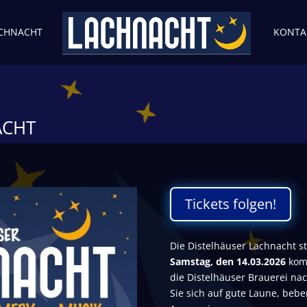
ACHNACHT
KONTA
ACHT
Tickets folgen!
Die Distelhäuser Lachnacht st
Samstag, den 14.03.2026
kom
die Distelhäuser Brauerei na
Sie sich auf gute Laune, beb