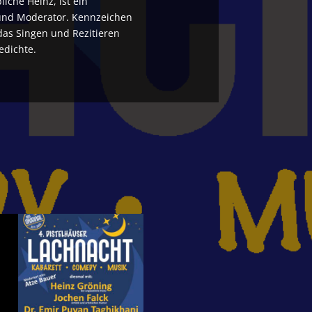
iche Heinz, ist ein
und Moderator. Kennzeichen
das Singen und Rezitieren
edichte.