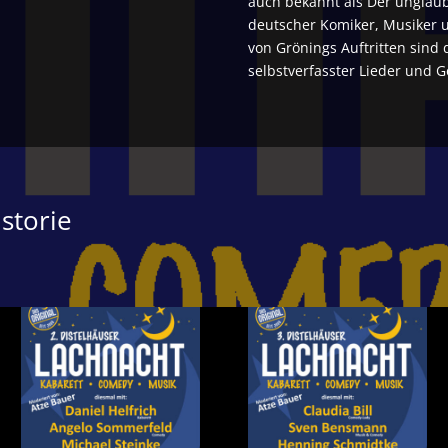
auch bekannt als Der unglaubl
deutscher Komiker, Musiker 
von Grönings Auftritten sind 
selbstverfasster Lieder und G
storie