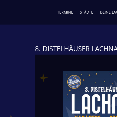
TERMINE
STÄDTE
DEINE L
8. DISTELHÄUSER LACHN