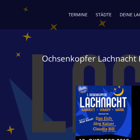
TERMINE
STÄDTE
DEINE L
Ochsenkopfer Lachnacht H