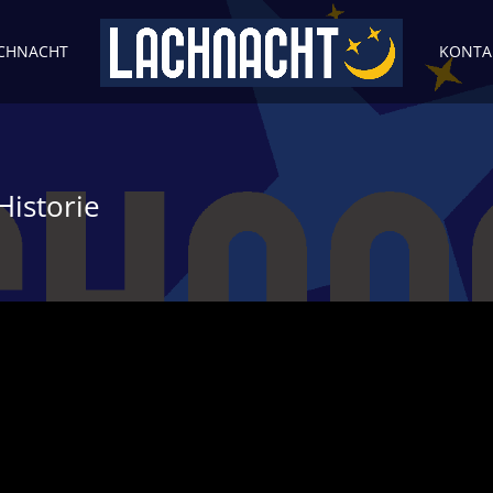
ACHNACHT
KONTA
istorie