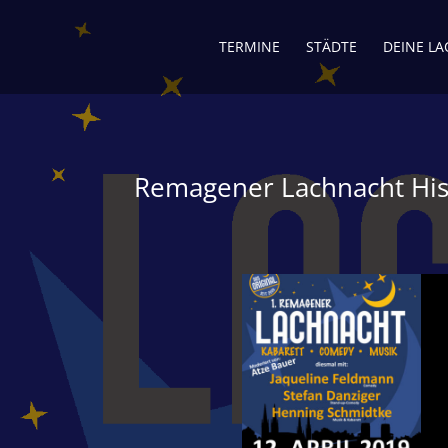
TERMINE
STÄDTE
DEINE L
Remagener Lachnacht His