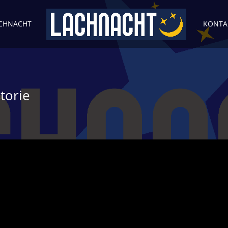
ACHNACHT
KONTA
torie