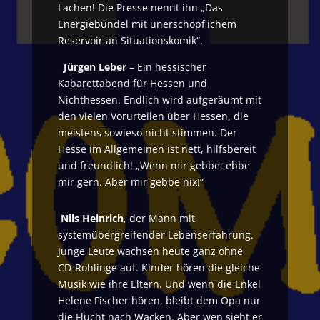
Lachen! Die Presse nennt ihn „Das
Energiebündel mit unerschöpflichem
Reservoir an Situationskomik“.
Jürgen Leber
– Ein hessischer
Kabarettabend für Hessen und
Nichthessen. Endlich wird aufgeräumt mit
den vielen Vorurteilen über Hessen, die
meistens sowieso nicht stimmen. Der
Hesse im Allgemeinen ist nett, hilfsbereit
und freundlich! „Wenn mir gebbe, ebbe
mir gern. Aber mir gebbe nix!“
Nils Heinrich
, der Mann mit
systemübergreifender Lebenserfahrung.
Junge Leute wachsen heute ganz ohne
CD-Rohlinge auf. Kinder hören die gleiche
Musik wie ihre Eltern. Und wenn die Enkel
Helene Fischer hören, bleibt dem Opa nur
die Flucht nach Wacken. Aber wen sieht er