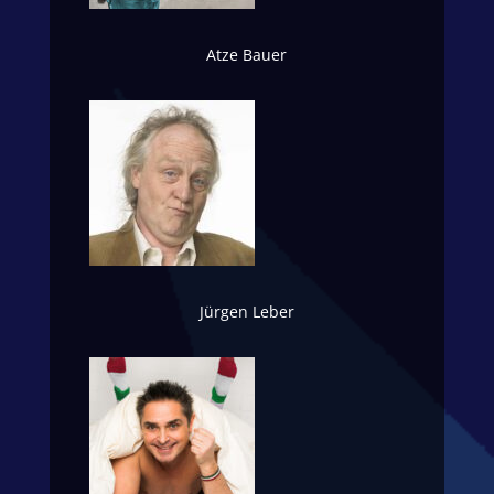
Atze Bauer
Jürgen Leber