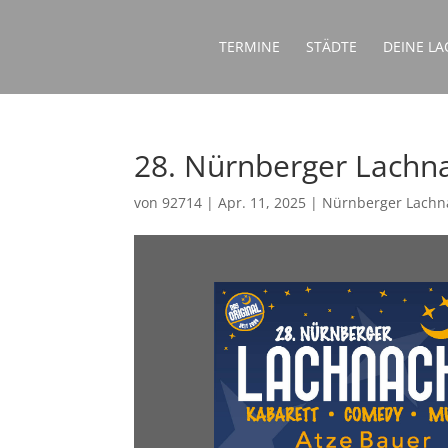
TERMINE
STÄDTE
DEINE L
28. Nürnberger Lachn
von
92714
|
Apr. 11, 2025
|
Nürnberger Lachn