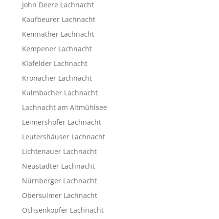
John Deere Lachnacht
Kaufbeurer Lachnacht
Kemnather Lachnacht
Kempener Lachnacht
Klafelder Lachnacht
Kronacher Lachnacht
Kulmbacher Lachnacht
Lachnacht am Altmühlsee
Leimershofer Lachnacht
Leutershäuser Lachnacht
Lichtenauer Lachnacht
Neustadter Lachnacht
Nürnberger Lachnacht
Obersulmer Lachnacht
Ochsenkopfer Lachnacht