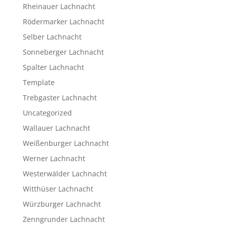
Rheinauer Lachnacht
Rödermarker Lachnacht
Selber Lachnacht
Sonneberger Lachnacht
Spalter Lachnacht
Template
Trebgaster Lachnacht
Uncategorized
Wallauer Lachnacht
Weißenburger Lachnacht
Werner Lachnacht
Westerwälder Lachnacht
Witthüser Lachnacht
Würzburger Lachnacht
Zenngrunder Lachnacht