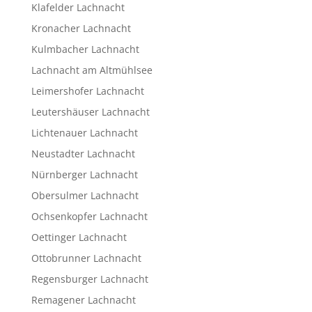
Klafelder Lachnacht
Kronacher Lachnacht
Kulmbacher Lachnacht
Lachnacht am Altmühlsee
Leimershofer Lachnacht
Leutershäuser Lachnacht
Lichtenauer Lachnacht
Neustadter Lachnacht
Nürnberger Lachnacht
Obersulmer Lachnacht
Ochsenkopfer Lachnacht
Oettinger Lachnacht
Ottobrunner Lachnacht
Regensburger Lachnacht
Remagener Lachnacht