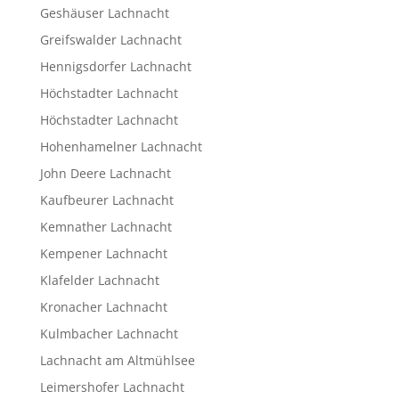
Geshäuser Lachnacht
Greifswalder Lachnacht
Hennigsdorfer Lachnacht
Höchstadter Lachnacht
Höchstadter Lachnacht
Hohenhamelner Lachnacht
John Deere Lachnacht
Kaufbeurer Lachnacht
Kemnather Lachnacht
Kempener Lachnacht
Klafelder Lachnacht
Kronacher Lachnacht
Kulmbacher Lachnacht
Lachnacht am Altmühlsee
Leimershofer Lachnacht