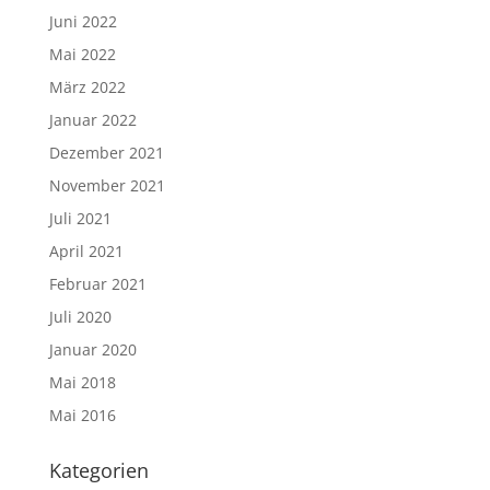
Juni 2022
Mai 2022
März 2022
Januar 2022
Dezember 2021
November 2021
Juli 2021
April 2021
Februar 2021
Juli 2020
Januar 2020
Mai 2018
Mai 2016
Kategorien