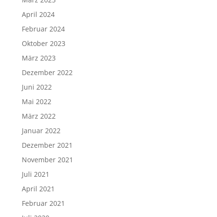
April 2024
Februar 2024
Oktober 2023
März 2023
Dezember 2022
Juni 2022
Mai 2022
März 2022
Januar 2022
Dezember 2021
November 2021
Juli 2021
April 2021
Februar 2021