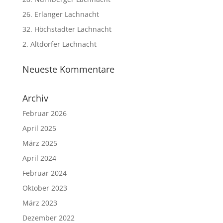
26. Erlanger Lachnacht
32. Höchstadter Lachnacht
2. Altdorfer Lachnacht
Neueste Kommentare
Archiv
Februar 2026
April 2025
März 2025
April 2024
Februar 2024
Oktober 2023
März 2023
Dezember 2022