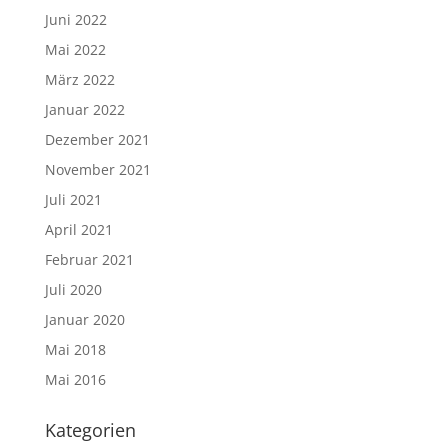
Juni 2022
Mai 2022
März 2022
Januar 2022
Dezember 2021
November 2021
Juli 2021
April 2021
Februar 2021
Juli 2020
Januar 2020
Mai 2018
Mai 2016
Kategorien