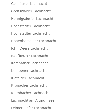
Geshäuser Lachnacht
Greifswalder Lachnacht
Hennigsdorfer Lachnacht
Höchstadter Lachnacht
Höchstadter Lachnacht
Hohenhamelner Lachnacht
John Deere Lachnacht
Kaufbeurer Lachnacht
Kemnather Lachnacht
Kempener Lachnacht
Klafelder Lachnacht
Kronacher Lachnacht
Kulmbacher Lachnacht
Lachnacht am Altmühlsee
Leimershofer Lachnacht