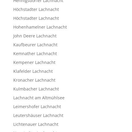
Hennigsdorfer Lachnacht
Höchstadter Lachnacht
Höchstadter Lachnacht
Hohenhamelner Lachnacht
John Deere Lachnacht
Kaufbeurer Lachnacht
Kemnather Lachnacht
Kempener Lachnacht
Klafelder Lachnacht
Kronacher Lachnacht
Kulmbacher Lachnacht
Lachnacht am Altmühlsee
Leimershofer Lachnacht
Leutershäuser Lachnacht
Lichtenauer Lachnacht