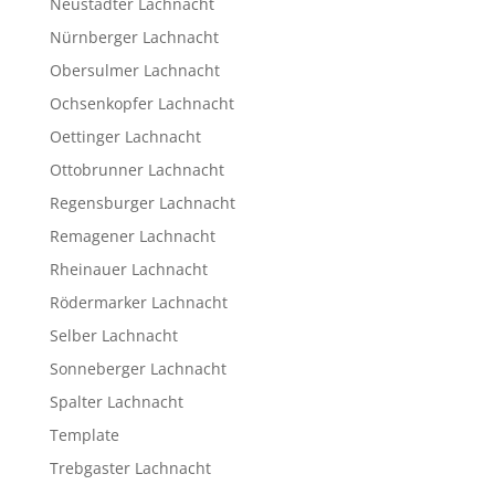
Neustadter Lachnacht
Nürnberger Lachnacht
Obersulmer Lachnacht
Ochsenkopfer Lachnacht
Oettinger Lachnacht
Ottobrunner Lachnacht
Regensburger Lachnacht
Remagener Lachnacht
Rheinauer Lachnacht
Rödermarker Lachnacht
Selber Lachnacht
Sonneberger Lachnacht
Spalter Lachnacht
Template
Trebgaster Lachnacht