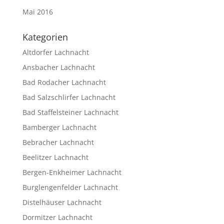
Mai 2016
Kategorien
Altdorfer Lachnacht
Ansbacher Lachnacht
Bad Rodacher Lachnacht
Bad Salzschlirfer Lachnacht
Bad Staffelsteiner Lachnacht
Bamberger Lachnacht
Bebracher Lachnacht
Beelitzer Lachnacht
Bergen-Enkheimer Lachnacht
Burglengenfelder Lachnacht
Distelhäuser Lachnacht
Dormitzer Lachnacht