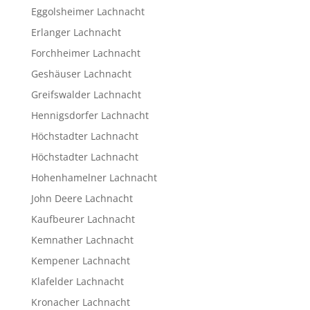
Eggolsheimer Lachnacht
Erlanger Lachnacht
Forchheimer Lachnacht
Geshäuser Lachnacht
Greifswalder Lachnacht
Hennigsdorfer Lachnacht
Höchstadter Lachnacht
Höchstadter Lachnacht
Hohenhamelner Lachnacht
John Deere Lachnacht
Kaufbeurer Lachnacht
Kemnather Lachnacht
Kempener Lachnacht
Klafelder Lachnacht
Kronacher Lachnacht