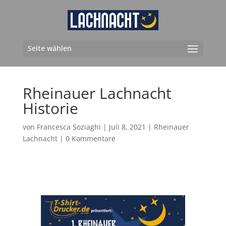
Seite wählen
Rheinauer Lachnacht
Historie
von
Francesca Soziaghi
|
Juli 8, 2021
|
Rheinauer
Lachnacht
|
0 Kommentare