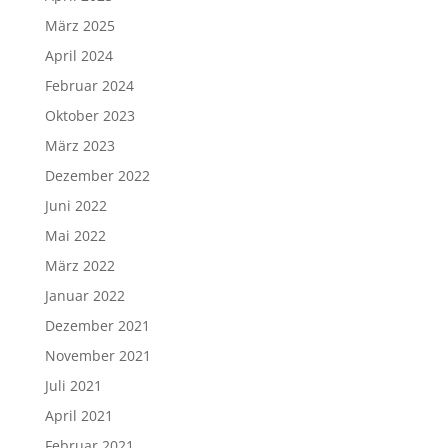
März 2025
April 2024
Februar 2024
Oktober 2023
März 2023
Dezember 2022
Juni 2022
Mai 2022
März 2022
Januar 2022
Dezember 2021
November 2021
Juli 2021
April 2021
Februar 2021